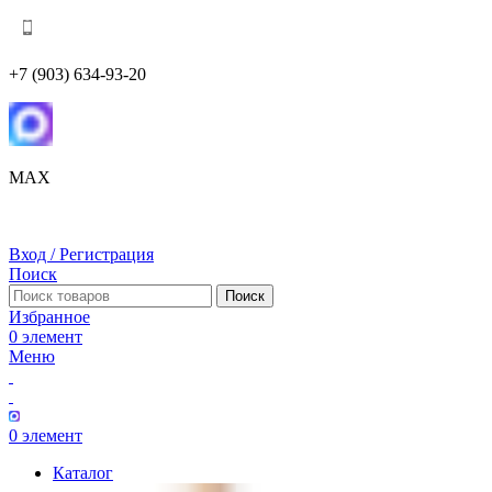
+7 (903) 634-93-20
MAX
Вход / Регистрация
Поиск
Поиск
Избранное
0
элемент
Меню
0
элемент
Каталог