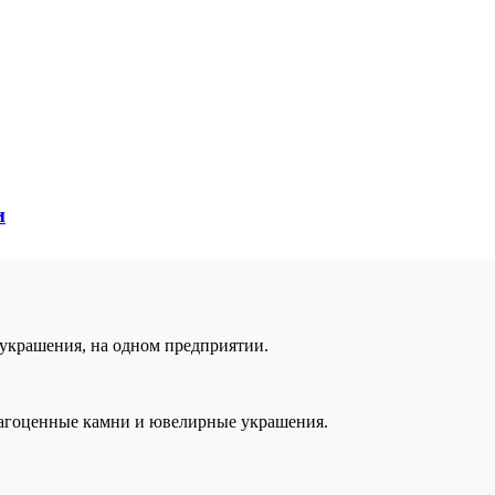
и
о украшения, на одном предприятии.
агоценные камни и ювелирные украшения.