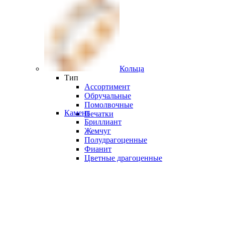
Кольца
Тип
Ассортимент
Обручальные
Помолвочные
Камень
Печатки
Бриллиант
Жемчуг
Полудрагоценные
Фианит
Цветные драгоценные