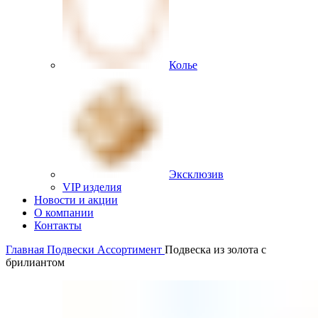
Колье
Эксклюзив
VIP изделия
Новости и акции
О компании
Контакты
Главная
Подвески
Ассортимент
Подвеска из золота с
брилиантом