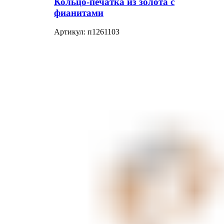
Кольцо-печатка из золота с
фианитами
Артикул:
п1261103