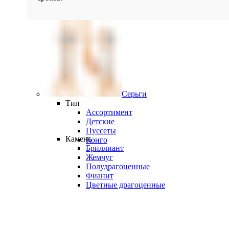
Серьги
Тип
Ассортимент
Детские
Пуссеты
Камень
Конго
Бриллиант
Жемчуг
Полудрагоценные
Фианит
Цветные драгоценные