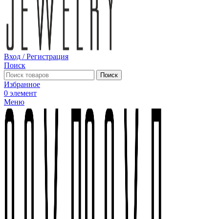
Вход / Регистрация
Поиск
Поиск
Избранное
0
элемент
Меню