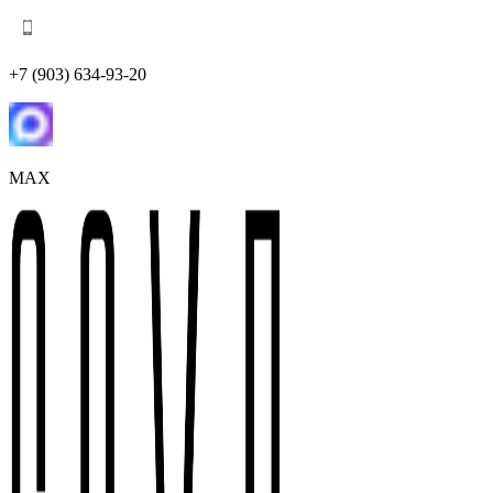
+7 (903) 634-93-20
MAX