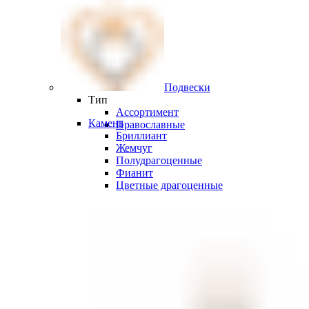
Подвески
Тип
Ассортимент
Камень
Православные
Бриллиант
Жемчуг
Полудрагоценные
Фианит
Цветные драгоценные