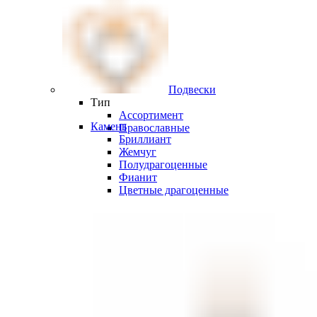
Подвески
Тип
Ассортимент
Камень
Православные
Бриллиант
Жемчуг
Полудрагоценные
Фианит
Цветные драгоценные