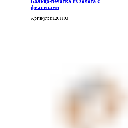
Кольцо-печатка из золота с
фианитами
Артикул:
п1261103