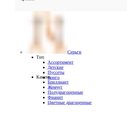
Серьги
Тип
Ассортимент
Детские
Пуссеты
Камень
Конго
Бриллиант
Жемчуг
Полудрагоценные
Фианит
Цветные драгоценные