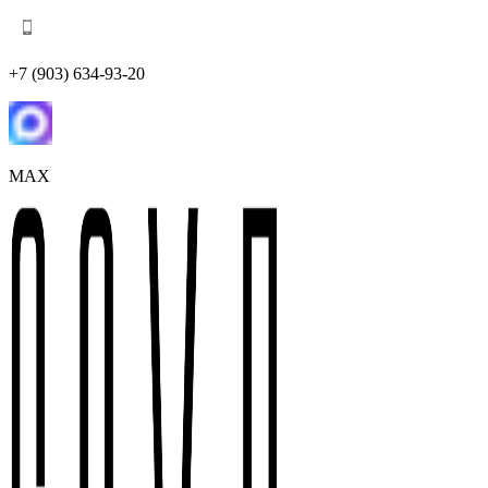
+7 (903) 634-93-20
MAX