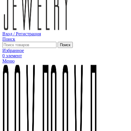
Вход / Регистрация
Поиск
Поиск
Избранное
0
элемент
Меню