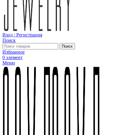
Вход / Регистрация
Поиск
Поиск
Избранное
0
элемент
Меню