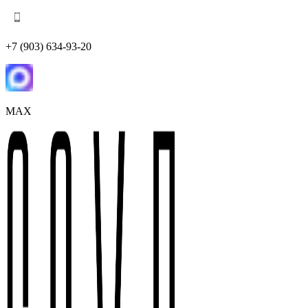
+7 (903) 634-93-20
MAX