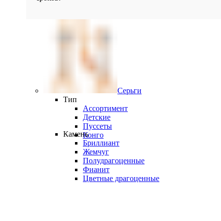
Серьги
Тип
Ассортимент
Детские
Пуссеты
Камень
Конго
Бриллиант
Жемчуг
Полудрагоценные
Фианит
Цветные драгоценные