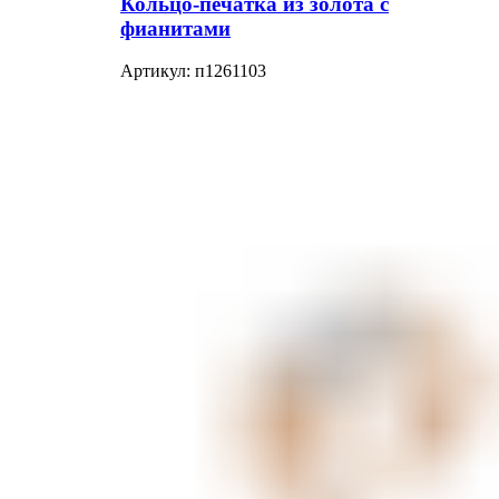
Кольцо-печатка из золота с
фианитами
Артикул:
п1261103