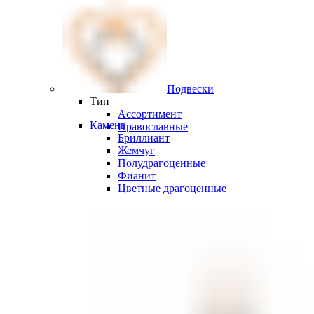
Подвески
Тип
Ассортимент
Камень
Православные
Бриллиант
Жемчуг
Полудрагоценные
Фианит
Цветные драгоценные