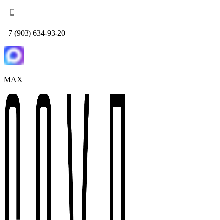
+7 (903) 634-93-20
MAX