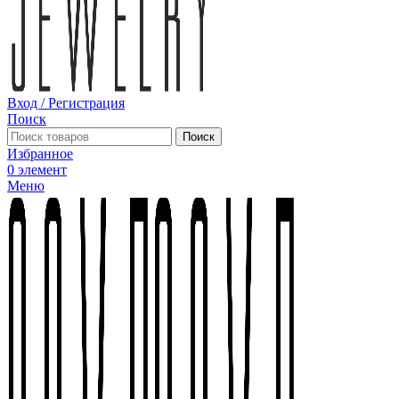
Вход / Регистрация
Поиск
Поиск
Избранное
0
элемент
Меню