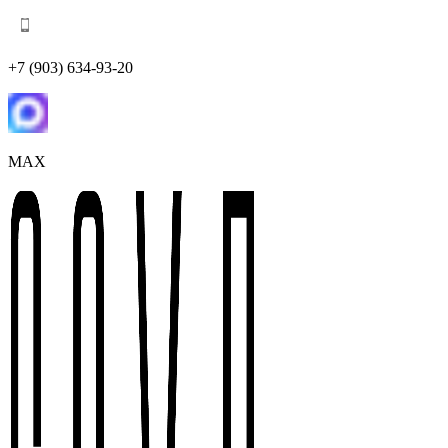
+7 (903) 634-93-20
MAX