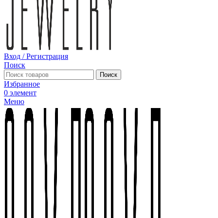
Вход / Регистрация
Поиск
Поиск
Избранное
0
элемент
Меню