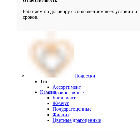
Ответственность
Работаем по договору с соблюдением всех условий и
сроков.
Подвески
Тип
Ассортимент
Камень
Православные
Бриллиант
Жемчуг
Полудрагоценные
Фианит
Цветные драгоценные