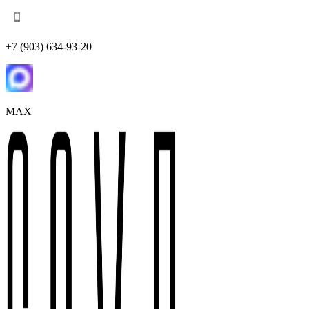
+7 (903) 634-93-20
MAX