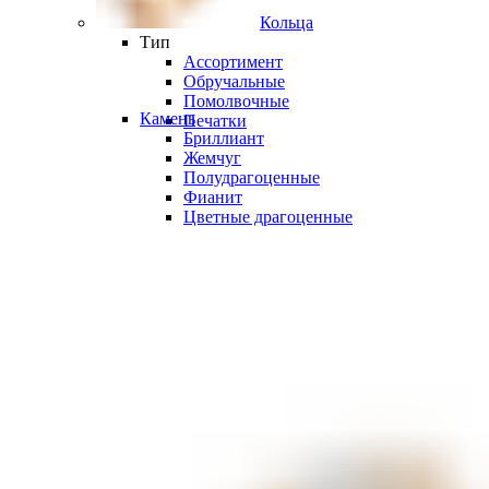
Кольца
Тип
Ассортимент
Обручальные
Помолвочные
Камень
Печатки
Бриллиант
Жемчуг
Полудрагоценные
Фианит
Цветные драгоценные