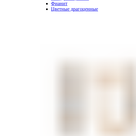
Фианит
Цветные драгоценные