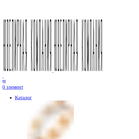
0
элемент
Каталог