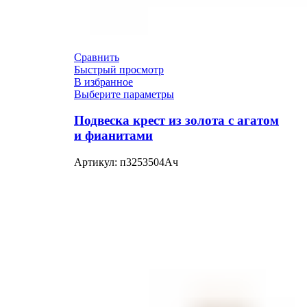
Сравнить
Быстрый просмотр
В избранное
Выберите параметры
Подвеска крест из золота с агатом
и фианитами
Артикул:
п3253504Ач