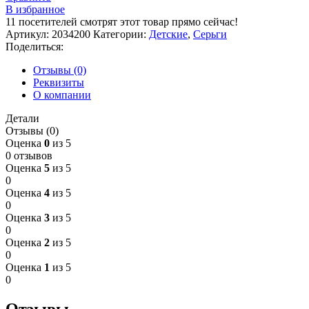
В избранное
11
посетителей смотрят этот товар прямо сейчас!
Артикул:
2034200
Категории:
Детские
,
Серьги
Поделиться:
Отзывы (0)
Реквизиты
О компании
Детали
Отзывы (0)
Оценка
0
из 5
0 отзывов
Оценка
5
из 5
0
Оценка
4
из 5
0
Оценка
3
из 5
0
Оценка
2
из 5
0
Оценка
1
из 5
0