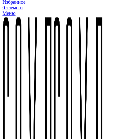
Избранное
0
элемент
Меню