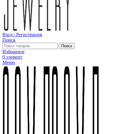
Вход / Регистрация
Поиск
Поиск
Избранное
0
элемент
Меню