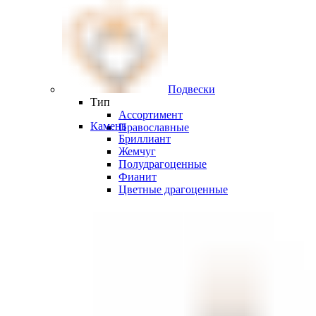
Подвески
Тип
Ассортимент
Камень
Православные
Бриллиант
Жемчуг
Полудрагоценные
Фианит
Цветные драгоценные