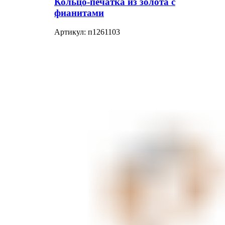
Кольцо-печатка из золота с
фианитами
Артикул:
п1261103