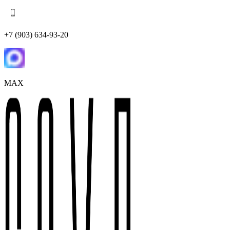
+7 (903) 634-93-20
MAX