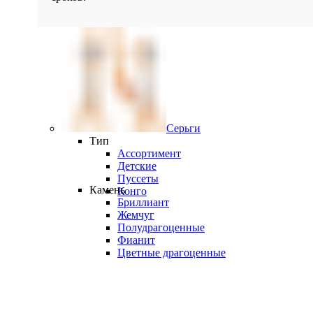
Серьги
Тип
Ассортимент
Детские
Пуссеты
Камень
Конго
Бриллиант
Жемчуг
Полудрагоценные
Фианит
Цветные драгоценные