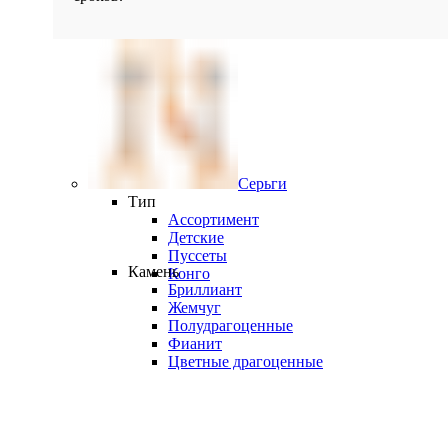
Серьги
Тип
Ассортимент
Детские
Пуссеты
Камень
Конго
Бриллиант
Жемчуг
Полудрагоценные
Фианит
Цветные драгоценные