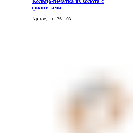
Кольцо-печатка из золота с
фианитами
Артикул:
п1261103