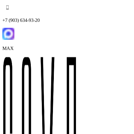
+7 (903) 634-93-20
MAX