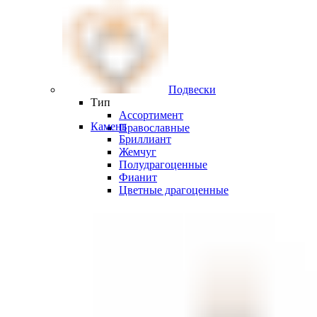
Подвески
Тип
Ассортимент
Камень
Православные
Бриллиант
Жемчуг
Полудрагоценные
Фианит
Цветные драгоценные