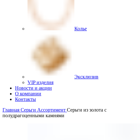
Колье
Эксклюзив
VIP изделия
Новости и акции
О компании
Контакты
Главная
Серьги
Ассортимент
Серьги из золота с
полудрагоценными камнями