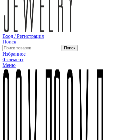
Вход / Регистрация
Поиск
Поиск
Избранное
0
элемент
Меню