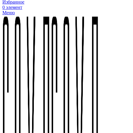
Избранное
0
элемент
Меню