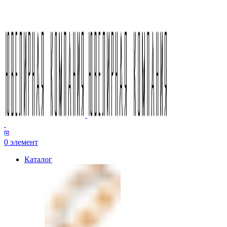
0
элемент
Каталог