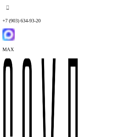
+7 (903) 634-93-20
MAX