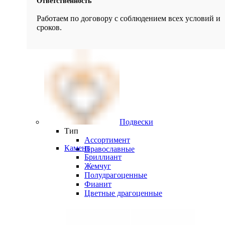
Ответственность
Работаем по договору с соблюдением всех условий и
сроков.
Подвески
Тип
Ассортимент
Камень
Православные
Бриллиант
Жемчуг
Полудрагоценные
Фианит
Цветные драгоценные