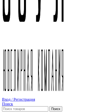
Вход / Регистрация
Поиск
Поиск