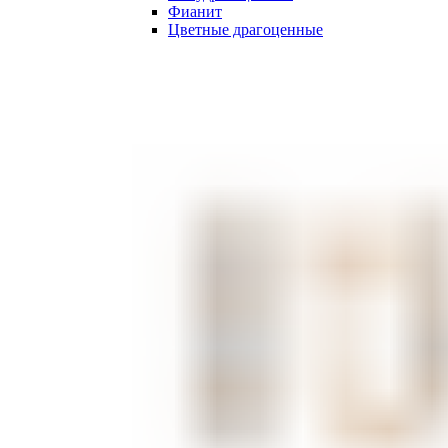
Фианит
Цветные драгоценные