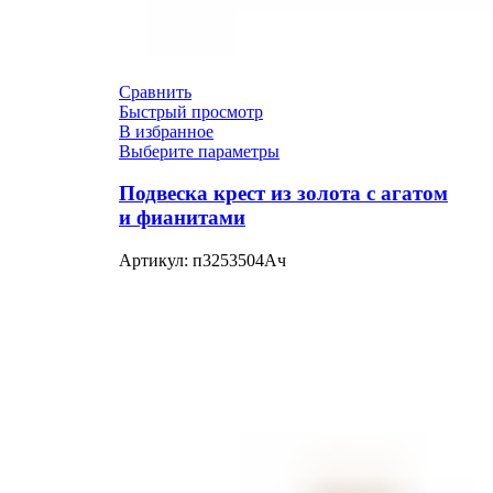
Сравнить
Быстрый просмотр
В избранное
Выберите параметры
Подвеска крест из золота с агатом
и фианитами
Артикул:
п3253504Ач