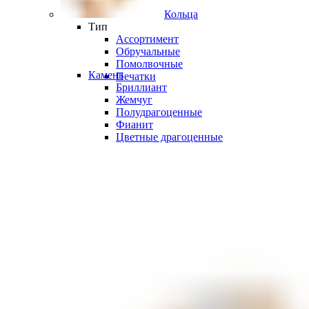
Кольца
Тип
Ассортимент
Обручальные
Помолвочные
Камень
Печатки
Бриллиант
Жемчуг
Полудрагоценные
Фианит
Цветные драгоценные