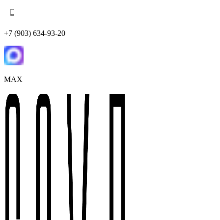
+7 (903) 634-93-20
MAX