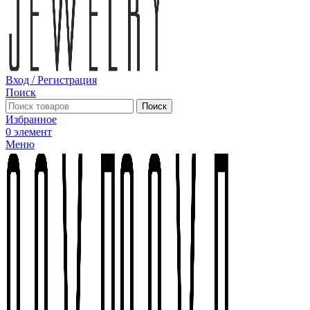
Вход / Регистрация
Поиск
Поиск
Избранное
0
элемент
Меню