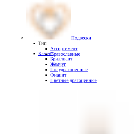
Подвески
Тип
Ассортимент
Камень
Православные
Бриллиант
Жемчуг
Полудрагоценные
Фианит
Цветные драгоценные