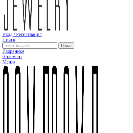
Вход / Регистрация
Поиск
Поиск
Избранное
0
элемент
Меню