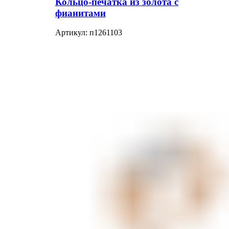
Кольцо-печатка из золота с
фианитами
Артикул:
п1261103