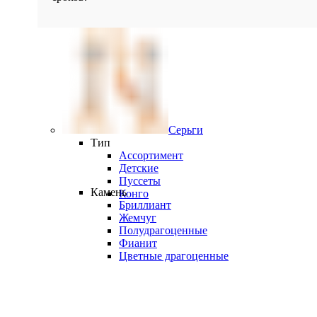
Серьги
Тип
Ассортимент
Детские
Пуссеты
Камень
Конго
Бриллиант
Жемчуг
Полудрагоценные
Фианит
Цветные драгоценные