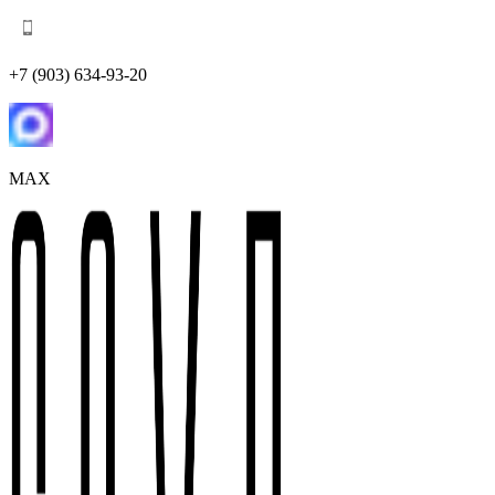
+7 (903) 634-93-20
MAX