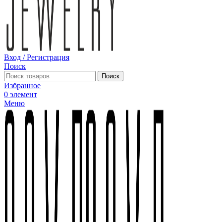
Вход / Регистрация
Поиск
Поиск
Избранное
0
элемент
Меню