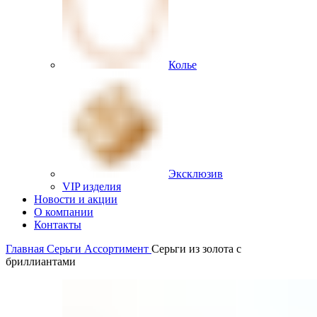
Колье
Эксклюзив
VIP изделия
Новости и акции
О компании
Контакты
Главная
Серьги
Ассортимент
Серьги из золота с
бриллиантами