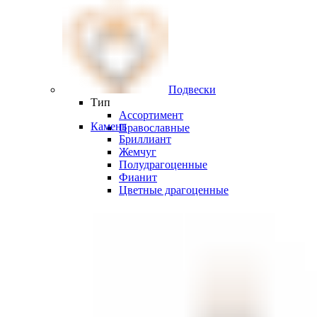
Подвески
Тип
Ассортимент
Камень
Православные
Бриллиант
Жемчуг
Полудрагоценные
Фианит
Цветные драгоценные