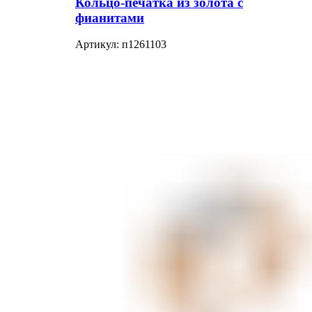
Кольцо-печатка из золота с
фианитами
Артикул:
п1261103