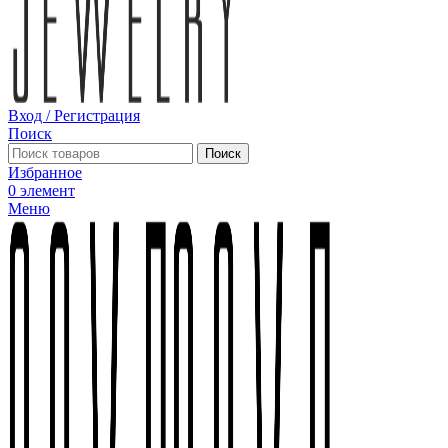
Вход / Регистрация
Поиск
Поиск
Избранное
0
элемент
Меню