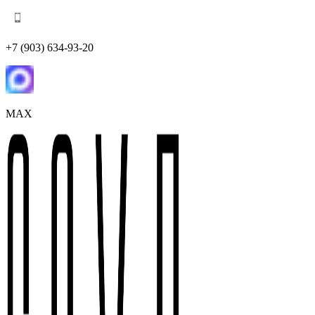
+7 (903) 634-93-20
MAX