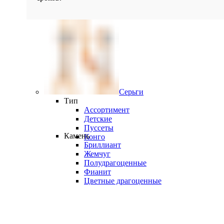
Серьги
Тип
Ассортимент
Детские
Пуссеты
Камень
Конго
Бриллиант
Жемчуг
Полудрагоценные
Фианит
Цветные драгоценные