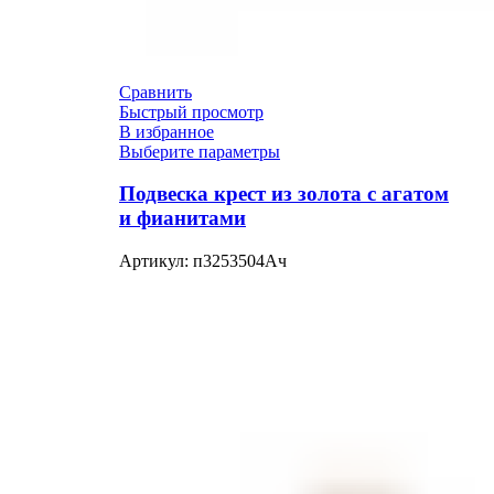
Сравнить
Быстрый просмотр
В избранное
Выберите параметры
Подвеска крест из золота с агатом
и фианитами
Артикул:
п3253504Ач