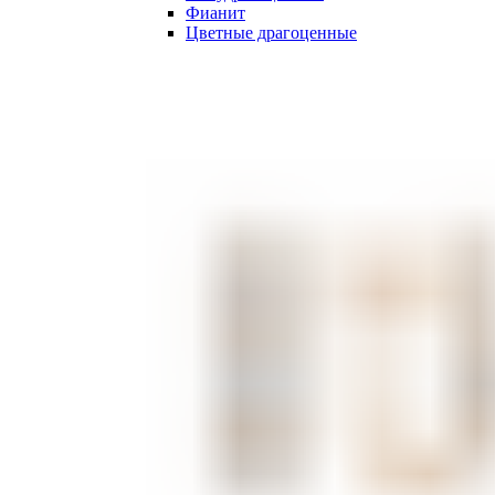
Фианит
Цветные драгоценные