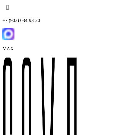
+7 (903) 634-93-20
MAX