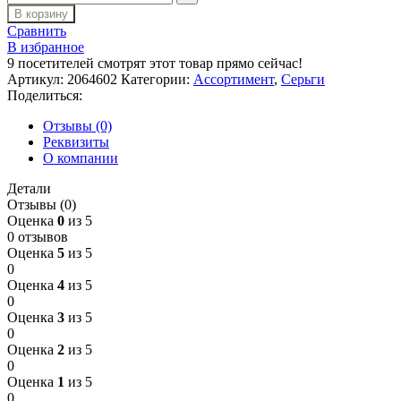
В корзину
Сравнить
В избранное
9
посетителей смотрят этот товар прямо сейчас!
Артикул:
2064602
Категории:
Ассортимент
,
Серьги
Поделиться:
Отзывы (0)
Реквизиты
О компании
Детали
Отзывы (0)
Оценка
0
из 5
0 отзывов
Оценка
5
из 5
0
Оценка
4
из 5
0
Оценка
3
из 5
0
Оценка
2
из 5
0
Оценка
1
из 5
0