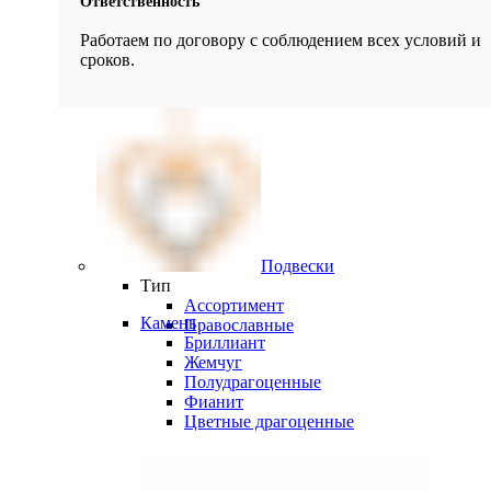
Ответственность
Работаем по договору с соблюдением всех условий и
сроков.
Подвески
Тип
Ассортимент
Камень
Православные
Бриллиант
Жемчуг
Полудрагоценные
Фианит
Цветные драгоценные