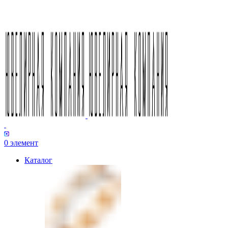
0
элемент
Каталог