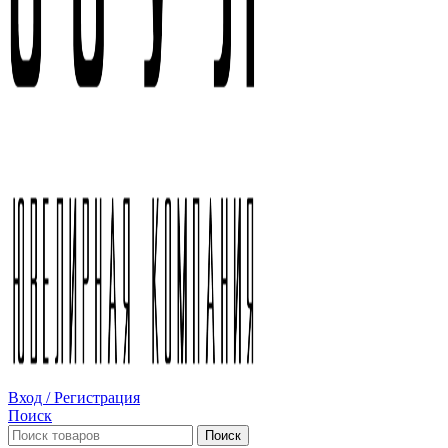
Вход / Регистрация
Поиск
Поиск