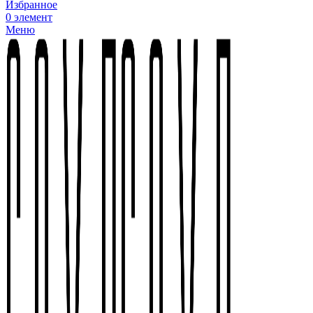
Избранное
0
элемент
Меню