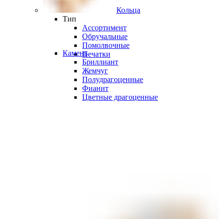
Кольца
Тип
Ассортимент
Обручальные
Помолвочные
Камень
Печатки
Бриллиант
Жемчуг
Полудрагоценные
Фианит
Цветные драгоценные