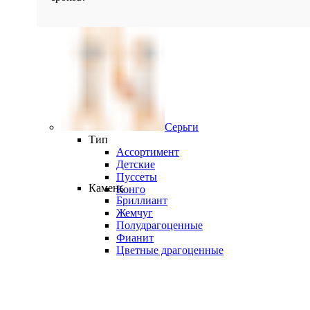
Серьги
Тип
Ассортимент
Детские
Пуссеты
Камень
Конго
Бриллиант
Жемчуг
Полудрагоценные
Фианит
Цветные драгоценные