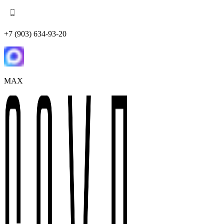
+7 (903) 634-93-20
MAX