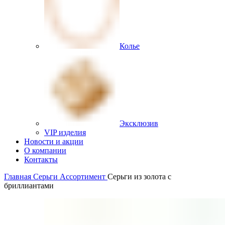
Колье
Эксклюзив
VIP изделия
Новости и акции
О компании
Контакты
Главная
Серьги
Ассортимент
Серьги из золота с
бриллиантами