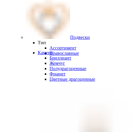
Подвески
Тип
Ассортимент
Камень
Православные
Бриллиант
Жемчуг
Полудрагоценные
Фианит
Цветные драгоценные