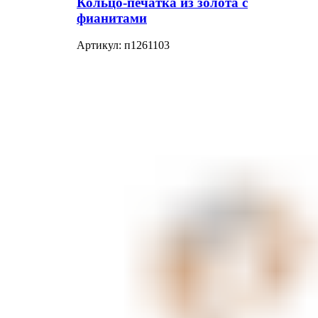
Кольцо-печатка из золота с
фианитами
Артикул:
п1261103