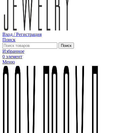
Вход / Регистрация
Поиск
Поиск
Избранное
0
элемент
Меню