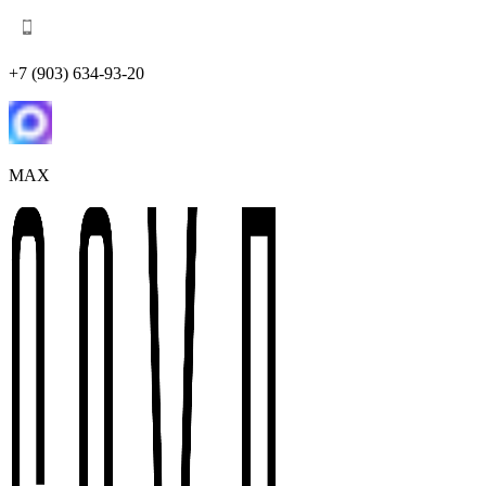
+7 (903) 634-93-20
MAX