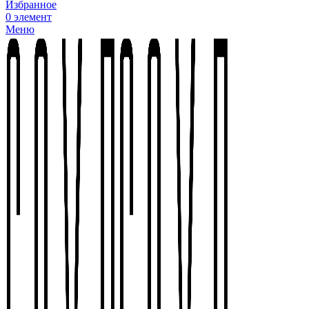
Избранное
0
элемент
Меню