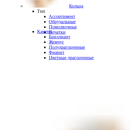
Кольца
Тип
Ассортимент
Обручальные
Помолвочные
Камень
Печатки
Бриллиант
Жемчуг
Полудрагоценные
Фианит
Цветные драгоценные