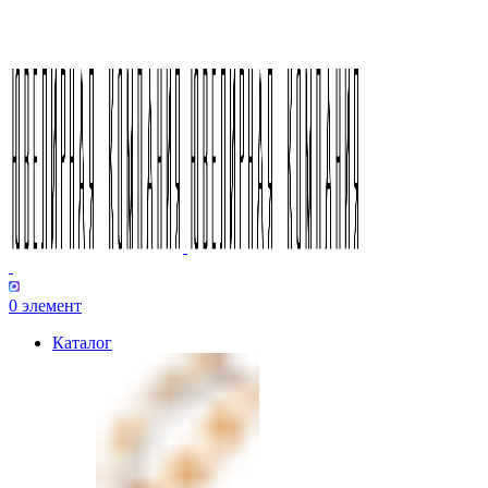
0
элемент
Каталог