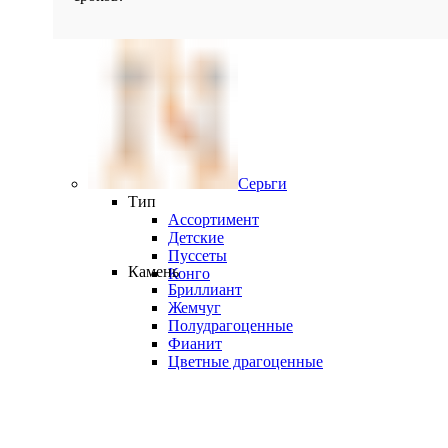
Серьги
Тип
Ассортимент
Детские
Пуссеты
Камень
Конго
Бриллиант
Жемчуг
Полудрагоценные
Фианит
Цветные драгоценные