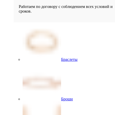
Работаем по договору с соблюдением всех условий и
сроков.
Браслеты
Броши