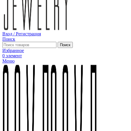
Вход / Регистрация
Поиск
Поиск
Избранное
0
элемент
Меню