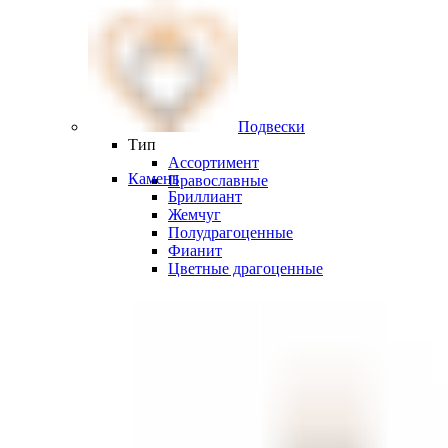
Подвески
Тип
Ассортимент
Камень
Православные
Бриллиант
Жемчуг
Полудрагоценные
Фианит
Цветные драгоценные