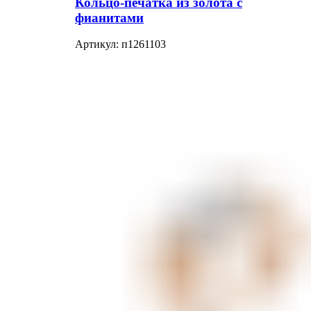
Кольцо-печатка из золота с
фианитами
Артикул:
п1261103