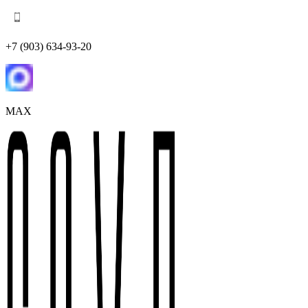
+7 (903) 634-93-20
MAX