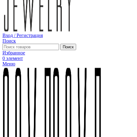
Вход / Регистрация
Поиск
Поиск
Избранное
0
элемент
Меню