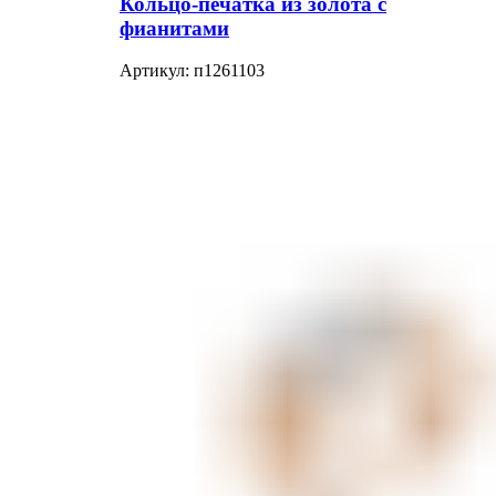
Кольцо-печатка из золота с
фианитами
Артикул:
п1261103