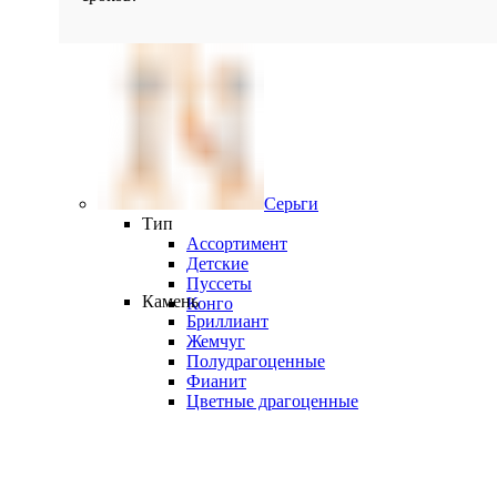
Серьги
Тип
Ассортимент
Детские
Пуссеты
Камень
Конго
Бриллиант
Жемчуг
Полудрагоценные
Фианит
Цветные драгоценные