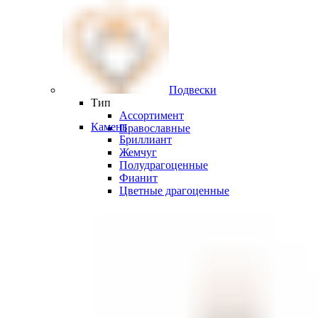
Подвески
Тип
Ассортимент
Камень
Православные
Бриллиант
Жемчуг
Полудрагоценные
Фианит
Цветные драгоценные