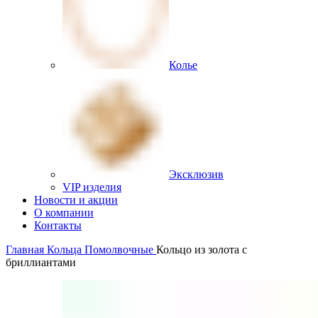
Колье
Эксклюзив
VIP изделия
Новости и акции
О компании
Контакты
Главная
Кольца
Помолвочные
Кольцо из золота с
бриллиантами