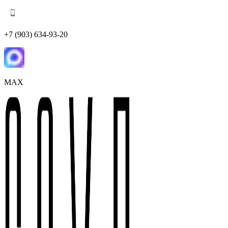
+7 (903) 634-93-20
MAX