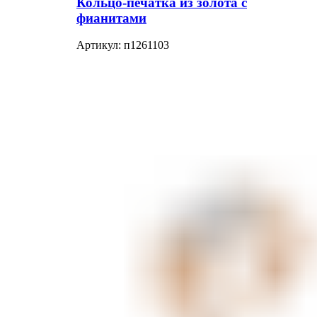
Кольцо-печатка из золота с
фианитами
Артикул:
п1261103