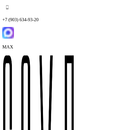
+7 (903) 634-93-20
MAX