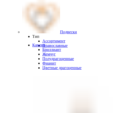
Подвески
Тип
Ассортимент
Камень
Православные
Бриллиант
Жемчуг
Полудрагоценные
Фианит
Цветные драгоценные