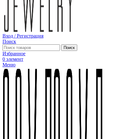
Вход / Регистрация
Поиск
Поиск
Избранное
0
элемент
Меню