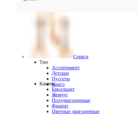
Серьги
Тип
Ассортимент
Детские
Пуссеты
Камень
Конго
Бриллиант
Жемчуг
Полудрагоценные
Фианит
Цветные драгоценные