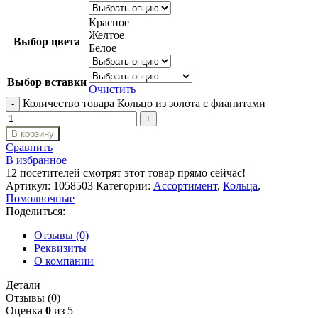
Красное
Желтое
Выбор цвета
Белое
Выбор вставки
Очистить
Количество товара Кольцо из золота с фианитами
В корзину
Сравнить
В избранное
12
посетителей смотрят этот товар прямо сейчас!
Артикул:
1058503
Категории:
Ассортимент
,
Кольца
,
Помолвочные
Поделиться:
Отзывы (0)
Реквизиты
О компании
Детали
Отзывы (0)
Оценка
0
из 5