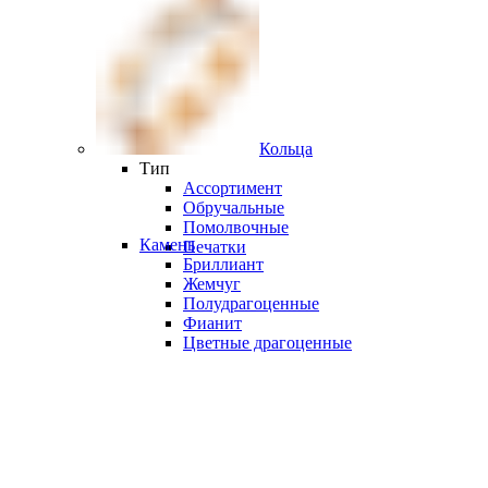
Кольца
Тип
Ассортимент
Обручальные
Помолвочные
Камень
Печатки
Бриллиант
Жемчуг
Полудрагоценные
Фианит
Цветные драгоценные