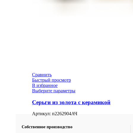
Сравнить
Быстрый просмотр
В избранное
Выберите параметры
Серьги из золота с керамикой
Артикул:
п2262904АЧ
Собственное производство