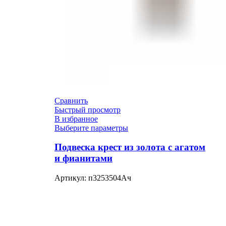
Сравнить
Быстрый просмотр
В избранное
Выберите параметры
Подвеска крест из золота с агатом
и фианитами
Артикул:
п3253504Ач