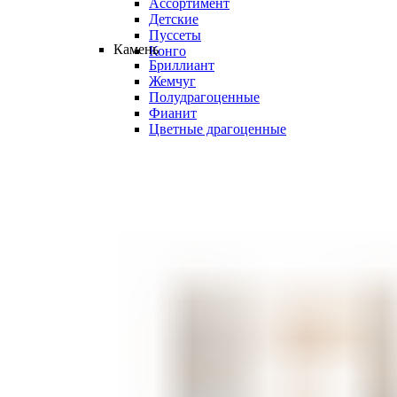
Ассортимент
Детские
Пуссеты
Камень
Конго
Бриллиант
Жемчуг
Полудрагоценные
Фианит
Цветные драгоценные