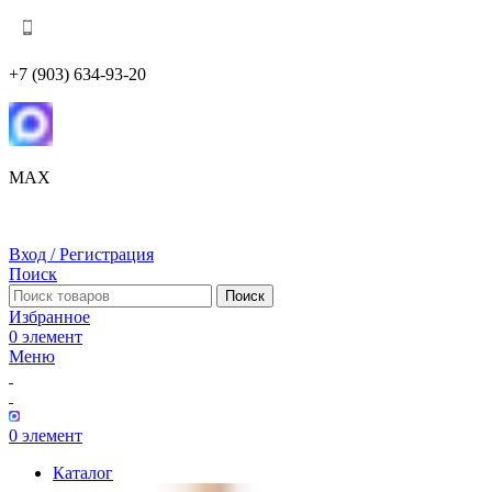
+7 (903) 634-93-20
MAX
Вход / Регистрация
Поиск
Поиск
Избранное
0
элемент
Меню
0
элемент
Каталог