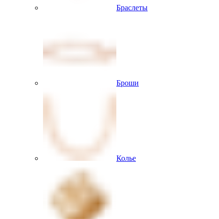
Браслеты
Броши
Колье