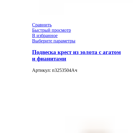
Сравнить
Быстрый просмотр
В избранное
Выберите параметры
Подвеска крест из золота с агатом
и фианитами
Артикул:
п3253504Ач