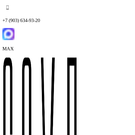
+7 (903) 634-93-20
MAX