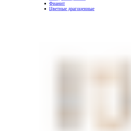
Фианит
Цветные драгоценные