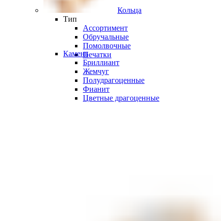
Кольца
Тип
Ассортимент
Обручальные
Помолвочные
Камень
Печатки
Бриллиант
Жемчуг
Полудрагоценные
Фианит
Цветные драгоценные