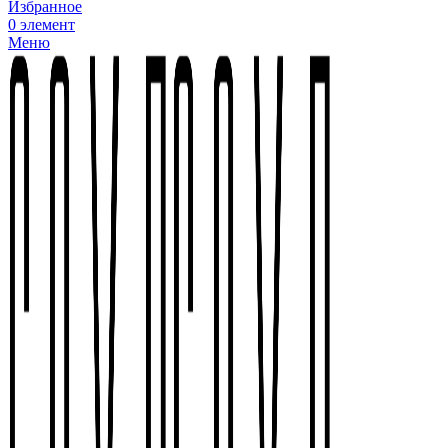
Избранное
0
элемент
Меню