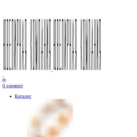
0
элемент
Каталог