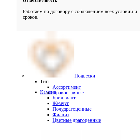
Ответственность
Работаем по договору с соблюдением всех условий и
сроков.
Подвески
Тип
Ассортимент
Камень
Православные
Бриллиант
Жемчуг
Полудрагоценные
Фианит
Цветные драгоценные