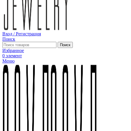
Вход / Регистрация
Поиск
Поиск
Избранное
0
элемент
Меню