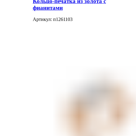
Кольцо-печатка из золота с
фианитами
Артикул:
п1261103