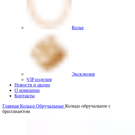
Колье
Эксклюзив
VIP изделия
Новости и акции
О компании
Контакты
Главная
Кольца
Обручальные
Кольцо обручальное с
бриллиантом