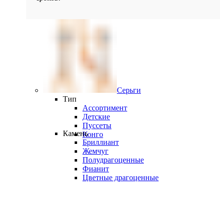
Серьги
Тип
Ассортимент
Детские
Пуссеты
Камень
Конго
Бриллиант
Жемчуг
Полудрагоценные
Фианит
Цветные драгоценные