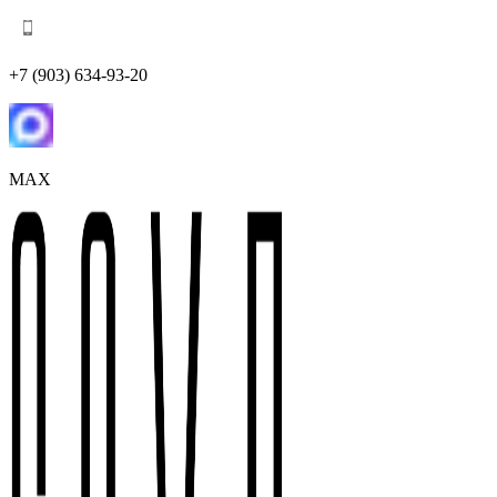
+7 (903) 634-93-20
MAX