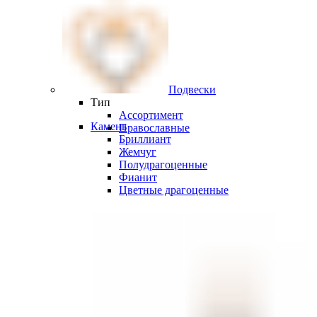
Подвески
Тип
Ассортимент
Камень
Православные
Бриллиант
Жемчуг
Полудрагоценные
Фианит
Цветные драгоценные