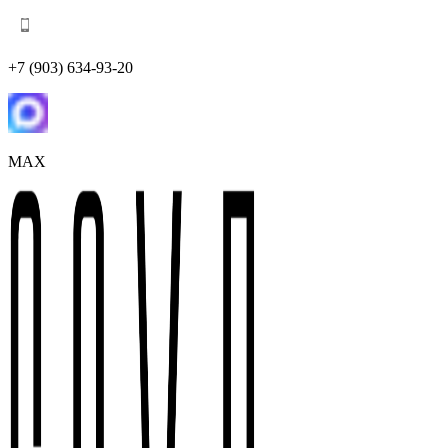
+7 (903) 634-93-20
MAX