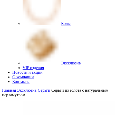
Колье
Эксклюзив
VIP изделия
Новости и акции
О компании
Контакты
Главная
Эксклюзив
Серьги
Серьги из золота с натуральным
перламутром