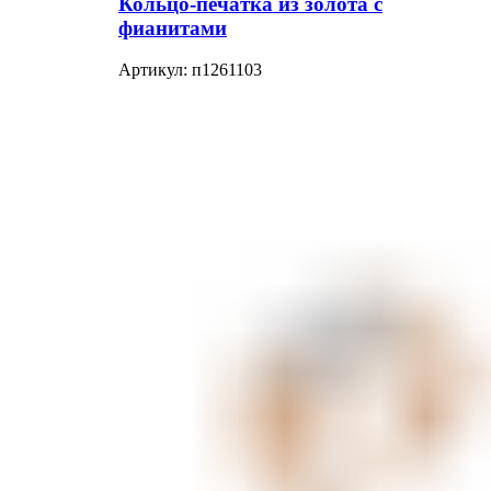
Кольцо-печатка из золота с
фианитами
Артикул:
п1261103