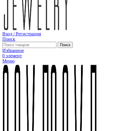
Вход / Регистрация
Поиск
Поиск
Избранное
0
элемент
Меню