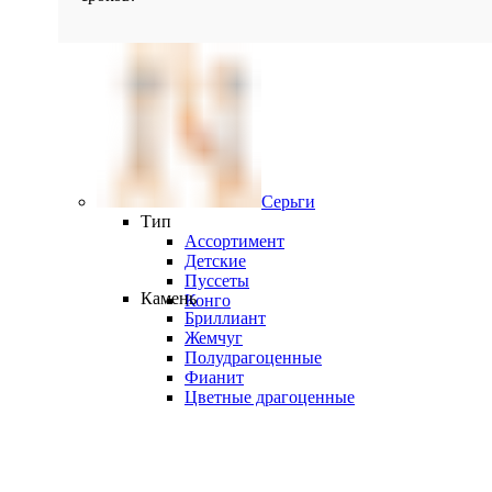
Серьги
Тип
Ассортимент
Детские
Пуссеты
Камень
Конго
Бриллиант
Жемчуг
Полудрагоценные
Фианит
Цветные драгоценные