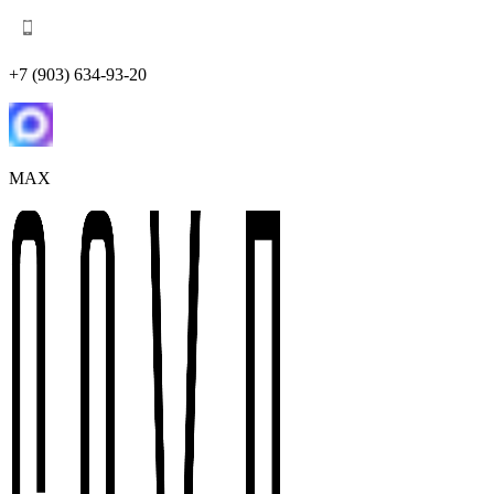
+7 (903) 634-93-20
MAX