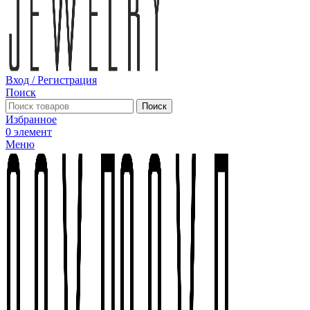
Вход / Регистрация
Поиск
Поиск
Избранное
0
элемент
Меню