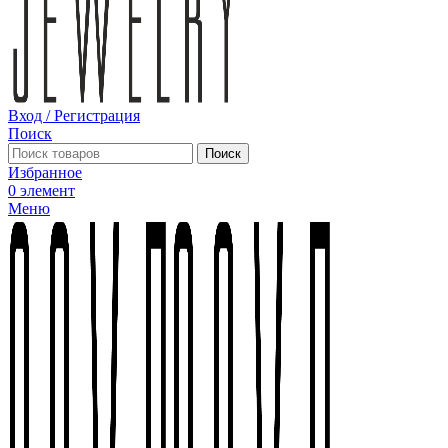
Вход / Регистрация
Поиск
Поиск
Избранное
0
элемент
Меню