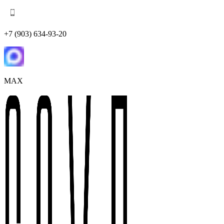
+7 (903) 634-93-20
MAX