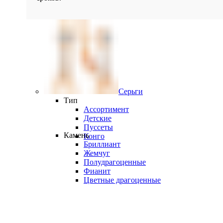
Серьги
Тип
Ассортимент
Детские
Пуссеты
Камень
Конго
Бриллиант
Жемчуг
Полудрагоценные
Фианит
Цветные драгоценные