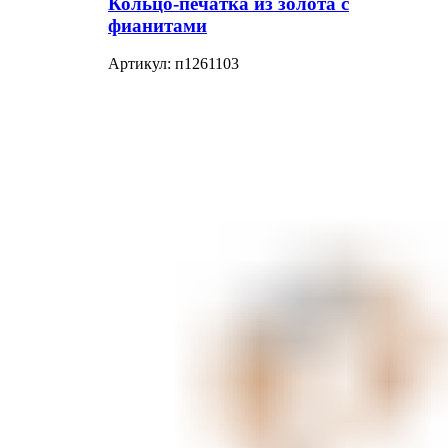
Кольцо-печатка из золота с
фианитами
Артикул:
п1261103