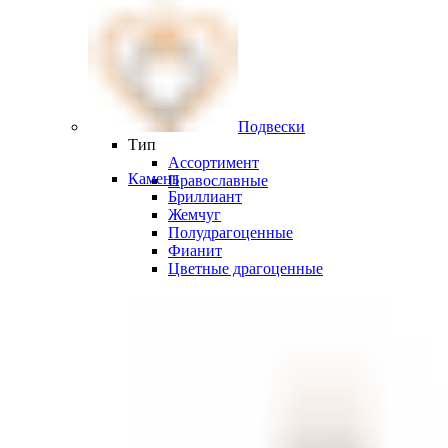
Подвески
Тип
Ассортимент
Камень
Православные
Бриллиант
Жемчуг
Полудрагоценные
Фианит
Цветные драгоценные