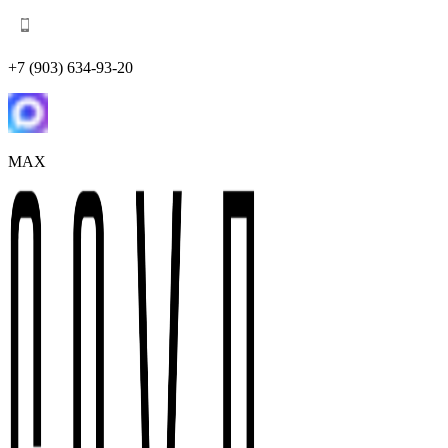
+7 (903) 634-93-20
MAX