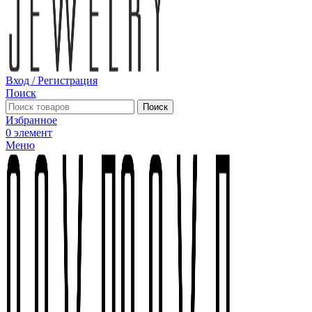
Вход / Регистрация
Поиск
Поиск
Избранное
0
элемент
Меню