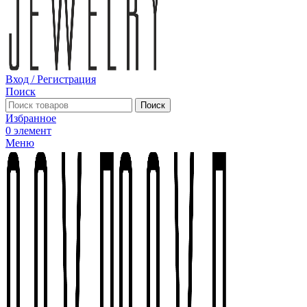
Вход / Регистрация
Поиск
Поиск
Избранное
0
элемент
Меню