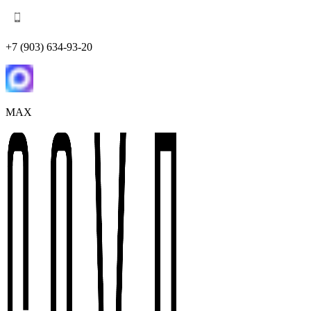
+7 (903) 634-93-20
MAX