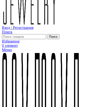
Вход / Регистрация
Поиск
Поиск
Избранное
0
элемент
Меню