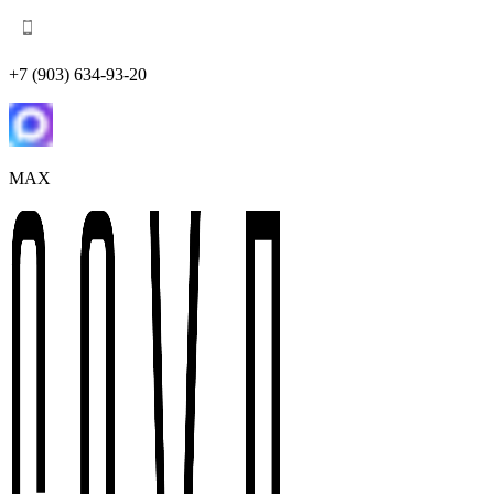
+7 (903) 634-93-20
MAX