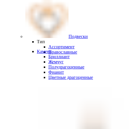
Подвески
Тип
Ассортимент
Камень
Православные
Бриллиант
Жемчуг
Полудрагоценные
Фианит
Цветные драгоценные