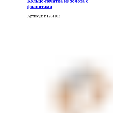
Кольцо-печатка из золота с
фианитами
Артикул:
п1261103