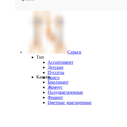
Серьги
Тип
Ассортимент
Детские
Пуссеты
Камень
Конго
Бриллиант
Жемчуг
Полудрагоценные
Фианит
Цветные драгоценные