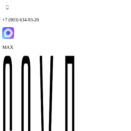
+7 (903) 634-93-20
MAX