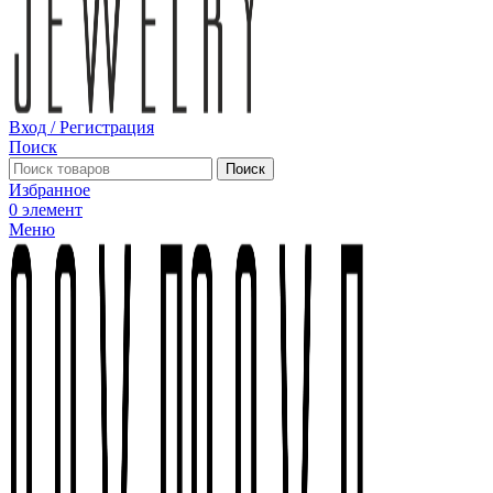
Вход / Регистрация
Поиск
Поиск
Избранное
0
элемент
Меню