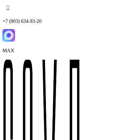
+7 (903) 634-93-20
MAX