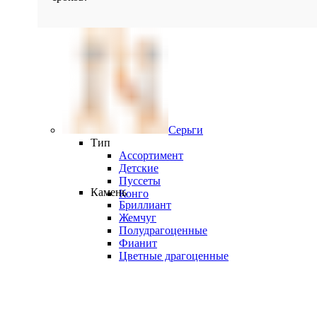
Серьги
Тип
Ассортимент
Детские
Пуссеты
Камень
Конго
Бриллиант
Жемчуг
Полудрагоценные
Фианит
Цветные драгоценные