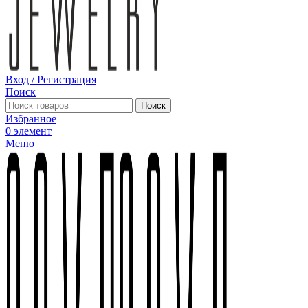
Вход / Регистрация
Поиск
Поиск
Избранное
0
элемент
Меню