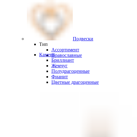
Подвески
Тип
Ассортимент
Камень
Православные
Бриллиант
Жемчуг
Полудрагоценные
Фианит
Цветные драгоценные