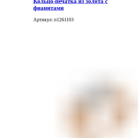
Кольцо-печатка из золота с
фианитами
Артикул:
п1261103