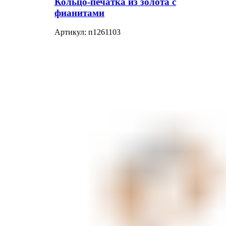
Кольцо-печатка из золота с
фианитами
Артикул:
п1261103