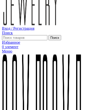
Вход / Регистрация
Поиск
Поиск
Избранное
0
элемент
Меню