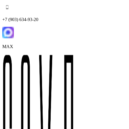
+7 (903) 634-93-20
MAX