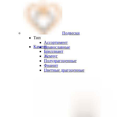
Подвески
Тип
Ассортимент
Камень
Православные
Бриллиант
Жемчуг
Полудрагоценные
Фианит
Цветные драгоценные