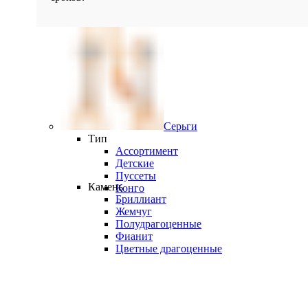
Серьги
Тип
Ассортимент
Детские
Пуссеты
Камень
Конго
Бриллиант
Жемчуг
Полудрагоценные
Фианит
Цветные драгоценные