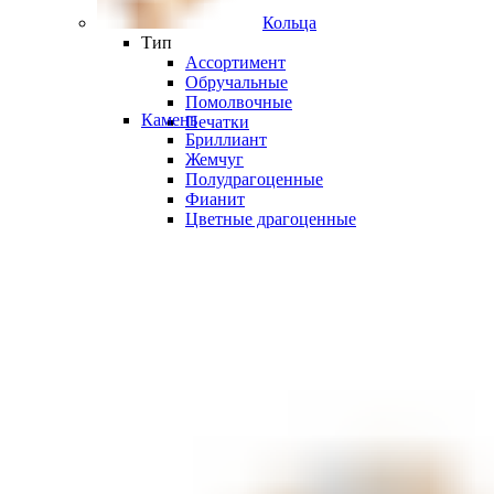
Кольца
Тип
Ассортимент
Обручальные
Помолвочные
Камень
Печатки
Бриллиант
Жемчуг
Полудрагоценные
Фианит
Цветные драгоценные