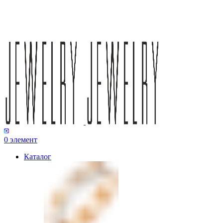
0
элемент
Каталог