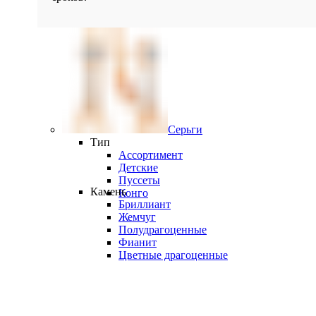
Серьги
Тип
Ассортимент
Детские
Пуссеты
Камень
Конго
Бриллиант
Жемчуг
Полудрагоценные
Фианит
Цветные драгоценные