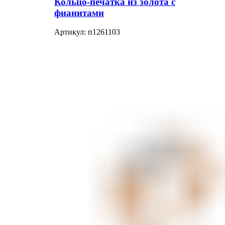
Кольцо-печатка из золота с
фианитами
Артикул:
п1261103