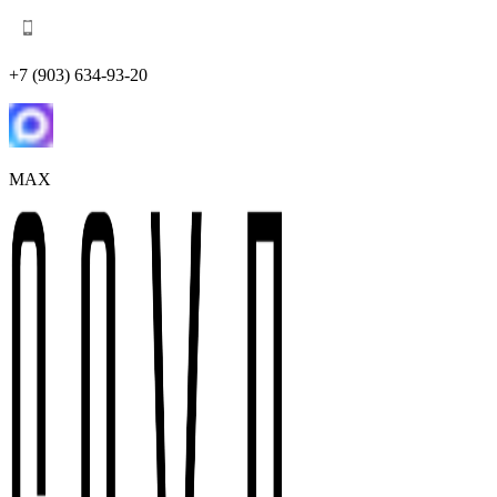
+7 (903) 634-93-20
MAX