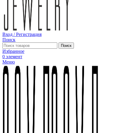
Вход / Регистрация
Поиск
Поиск
Избранное
0
элемент
Меню