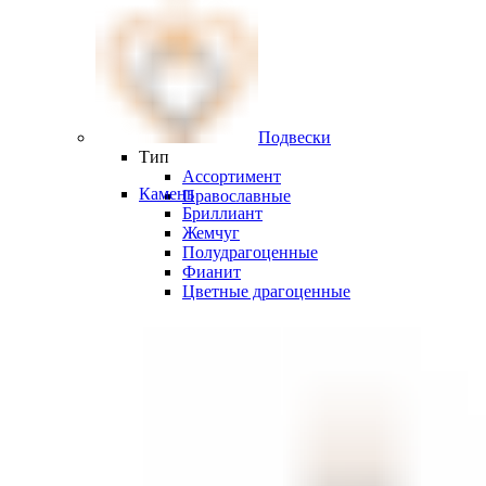
Подвески
Тип
Ассортимент
Камень
Православные
Бриллиант
Жемчуг
Полудрагоценные
Фианит
Цветные драгоценные