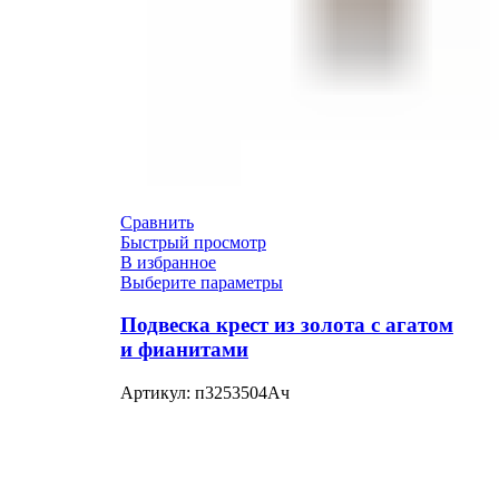
Сравнить
Быстрый просмотр
В избранное
Выберите параметры
Подвеска крест из золота с агатом
и фианитами
Артикул:
п3253504Ач