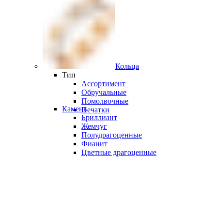
Кольца
Тип
Ассортимент
Обручальные
Помолвочные
Камень
Печатки
Бриллиант
Жемчуг
Полудрагоценные
Фианит
Цветные драгоценные