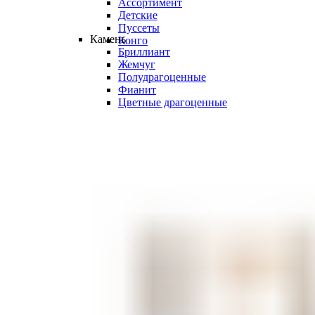
Ассортимент
Детские
Пуссеты
Камень
Конго
Бриллиант
Жемчуг
Полудрагоценные
Фианит
Цветные драгоценные