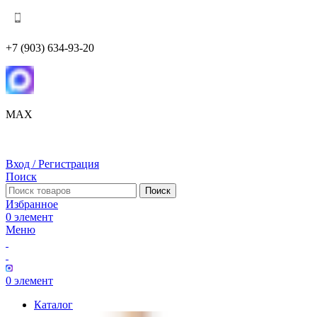
+7 (903) 634-93-20
MAX
Вход / Регистрация
Поиск
Поиск
Избранное
0
элемент
Меню
0
элемент
Каталог