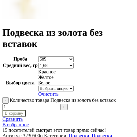
Подвеска из золота без
вставок
Проба
Средний вес, гр
Красное
Желтое
Выбор цвета
Белое
Очистить
Количество товара Подвеска из золота без вставок
В корзину
Сравнить
В избранное
15
посетителей смотрят этот товар прямо сейчас!
Артикул:
3230500п
Категории:
Подвески
,
Подвески
,