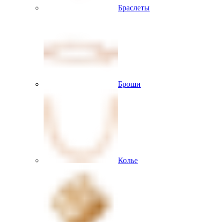
Браслеты
Броши
Колье