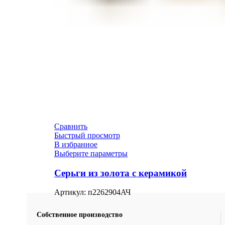
Сравнить
Быстрый просмотр
В избранное
Выберите параметры
Серьги из золота с керамикой
Артикул:
п2262904АЧ
Собственное производство