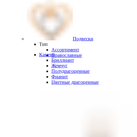
Подвески
Тип
Ассортимент
Камень
Православные
Бриллиант
Жемчуг
Полудрагоценные
Фианит
Цветные драгоценные