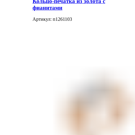
Кольцо-печатка из золота с
фианитами
Артикул:
п1261103