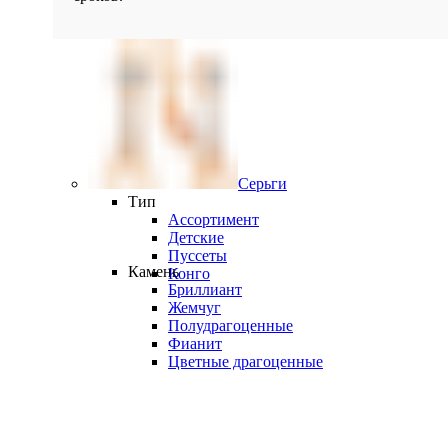
Серьги
Тип
Ассортимент
Детские
Пуссеты
Камень
Конго
Бриллиант
Жемчуг
Полудрагоценные
Фианит
Цветные драгоценные