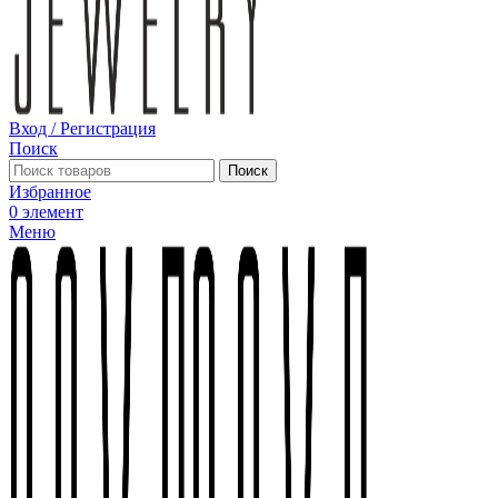
Вход / Регистрация
Поиск
Поиск
Избранное
0
элемент
Меню