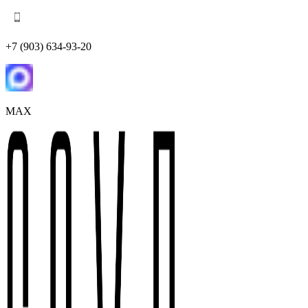
+7 (903) 634-93-20
MAX