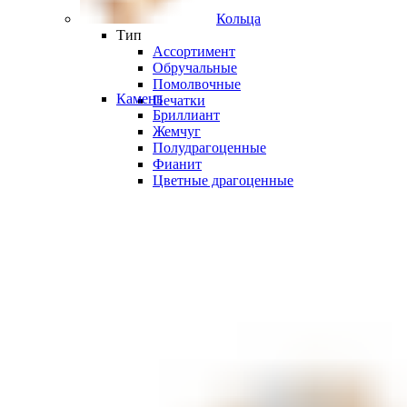
Кольца
Тип
Ассортимент
Обручальные
Помолвочные
Камень
Печатки
Бриллиант
Жемчуг
Полудрагоценные
Фианит
Цветные драгоценные