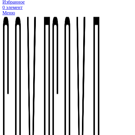
Избранное
0
элемент
Меню