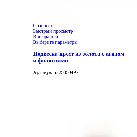
Сравнить
Быстрый просмотр
В избранное
Выберите параметры
Подвеска крест из золота с агатом
и фианитами
Артикул:
п3253504Ач