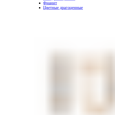
Фианит
Цветные драгоценные