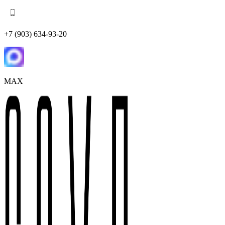
+7 (903) 634-93-20
MAX