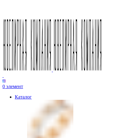
0
элемент
Каталог