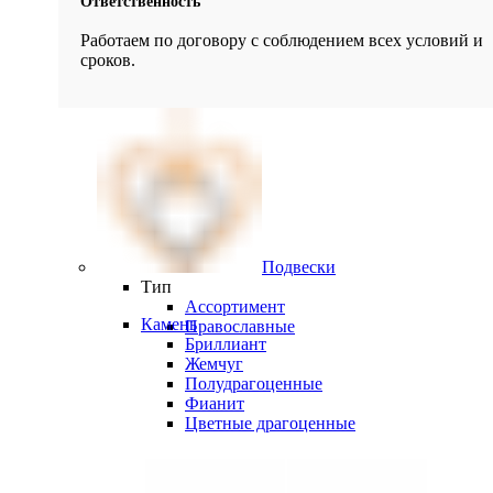
Ответственность
Работаем по договору с соблюдением всех условий и
сроков.
Подвески
Тип
Ассортимент
Камень
Православные
Бриллиант
Жемчуг
Полудрагоценные
Фианит
Цветные драгоценные